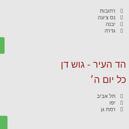
רחובות
נס ציונה
יבנה
גדרה
הד העיר - גוש דן
כל יום ה׳
תל אביב
יפו
רמת גן