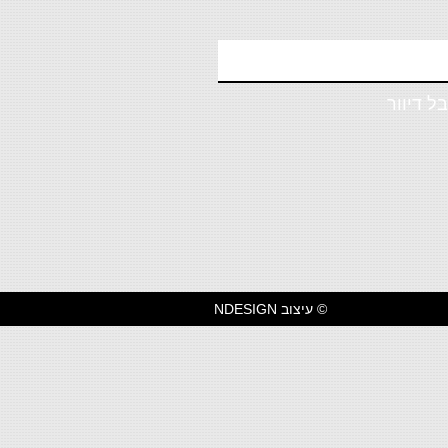
ל דיוור
© עיצוב NDESIGN