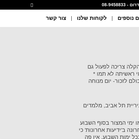
דרום - 08-9458833
 נוספים
לקוחות שלנו
צור קשר
קלה צריכה לפעול גם
י ראשיתה לא תמו *
לם לזכור- יום מנוחה
ריית תל אביב, מלמדים
 ימי המצור בסוף השבוע
נה ב'ידיעות אחרונות' כי
 להשתמש בו בכל ימות השבוע, אין פה