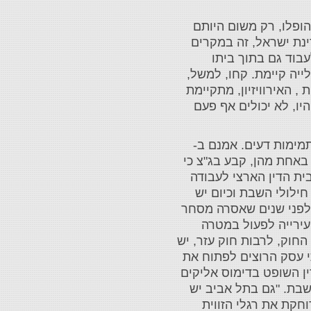
ופלו, רק משום היותם
ינת ישראל, זה במקרים
עבוד גם בתוך ביתו
יה קיימת. קחו, למשל,
ית , האירוויזיון, מתקיימת
יו, לא יכולים אף פעם
מימות דעים. אמנם ב-
 באחת מהן, קבע בג"צ כי
ית הדין הארצי לעבודה
ילולי השבת וכיום יש
 מלפני שנים שאסרה מסחר
עירייה לפעול במטרה
החוק, לרבות חוק עזר, יש
תי עסק הרוצים לפתוח את
ן השופט בדימוס אליקים
שבת. "גם בתל אביב יש
וחקת את רגלי הזווית