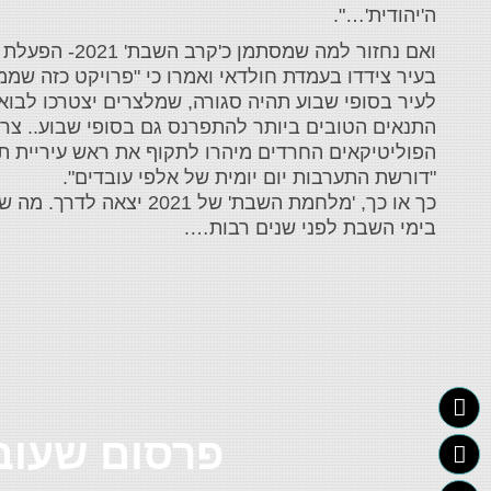
ה'יהודית'…".
‎ואם נחזור ל
בעיר צידדו בעמדת חולדאי ואמרו כי "פרויקט כזה שממו
לעיר בסופי שבוע תהיה סגורה, שמלצרים יצטרכו לבוא
התנאים הטובים ביותר להתפרנס גם בסופי שבוע.. צרי
הפוליטיקאים החרדים מיהרו לתקוף את ראש עיריית תל 
"דורשת התערבות יום יומית של אלפי עובדים".
‎כך או כך, 'מלחמת השבת
בימי השבת לפני שנים רבות….
פרסום שעובד כבר 20 שנ